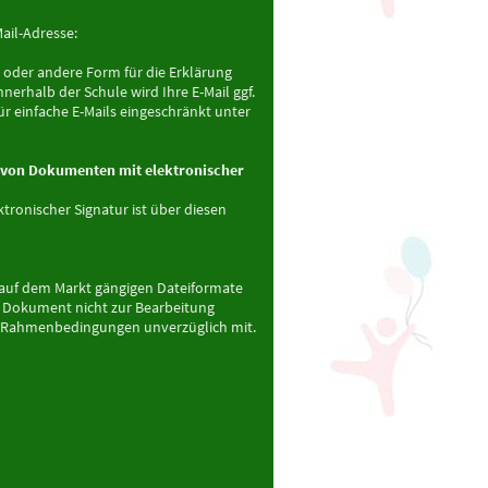
ail-Adresse:
m oder andere Form für die Erklärung
erhalb der Schule wird Ihre E-Mail ggf.
ür einfache E-Mails eingeschränkt unter
g von Dokumenten mit elektronischer
ronischer Signatur ist über diesen
e auf dem Markt gängigen Dateiformate
 Dokument nicht zur Bearbeitung
hen Rahmenbedingungen unverzüglich mit.