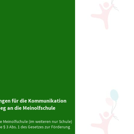
ngen für die Kommunikation
g an die Meinolfschule
 Meinolfschule (im weiteren nur Schule)
 § 3 Abs. 1 des Gesetzes zur Förderung