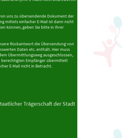
das von uns zu übersendende Dokument der
g mittels einfacher E-Mail ist dann nicht
en können, geben Sie bitte in Ihrer
s unsere Rückantwort die Übersendung von
werten Daten etc. enthält. Hier muss
f dem Übermittlungsweg ausgeschlossen,
h berechtigten Empfänger übermittelt
her E-Mail nicht in Betracht.
aatlicher Trägerschaft der Stadt