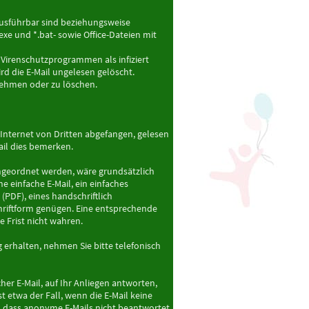
 ausführbar sind beziehungsweise
xe und *.bat- sowie Office-Dateien mit
 Virenschutzprogrammen als infiziert
d die E-Mail ungelesen gelöscht.
unehmen oder zu löschen.
 Internet von Dritten abgefangen, gelesen
il dies bemerken.
angeordnet werden, wäre grundsätzlich
e einfache E-Mail, ein einfaches
PDF), eines handschriftlich
hriftform genügen. Eine entsprechende
e Frist nicht wahren.
 erhalten, nehmen Sie bitte telefonisch
her E-Mail, auf Ihr Anliegen antworten,
t etwa der Fall, wenn die E-Mail keine
s, dass anonyme E-Mails nicht beantwortet