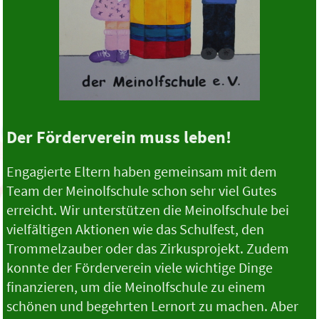
Der Förderverein muss leben!
Engagierte Eltern haben gemeinsam mit dem
Team der Meinolfschule schon sehr viel Gutes
erreicht. Wir unterstützen die Meinolfschule bei
vielfältigen Aktionen wie das Schulfest, den
Trommelzauber oder das Zirkusprojekt. Zudem
konnte der Förderverein viele wichtige Dinge
finanzieren, um die Meinolfschule zu einem
schönen und begehrten Lernort zu machen. Aber