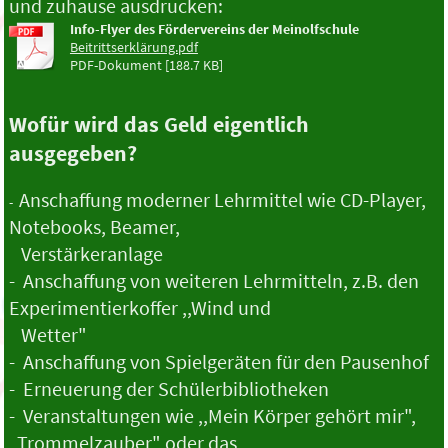
und zuhause ausdrucken:
Info-Flyer des Fördervereins der Meinolfschule
Beitrittserklärung.pdf
PDF-Dokument [188.7 KB]
Wofür wird das Geld eigentlich
ausgegeben?
Anschaffung moderner Lehrmittel wie CD-Player,
-
Notebooks, Beamer,
Verstärkeranlage
- Anschaffung von weiteren Lehrmitteln, z.B. den
Experimentierkoffer ,,Wind und
Wetter"
- Anschaffung von Spielgeräten für den Pausenhof
- Erneuerung der Schülerbibliotheken
- Veranstaltungen wie ,,Mein Körper gehört mir",
,,Trommelzauber" oder das