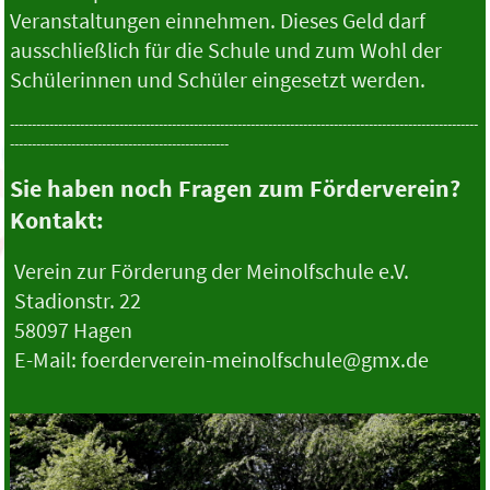
Veranstaltungen einnehmen. Dieses Geld darf
ausschließlich für die Schule und zum Wohl der
Schülerinnen und Schüler eingesetzt werden.
-----------------------------------------------------------------------------------------------------------
--------------------------------------------------
Sie haben noch Fragen zum Förderverein?
Kontakt:
Verein zur Förderung der Meinolfschule e.V.
Stadionstr. 22
58097 Hagen
E-Mail: foerderverein-meinolfschule@gmx.de